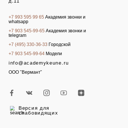
д.11
+7 993 595 99 65
Академия звонки и
whatsapp
+7 903 545-99-65
Академия звонки и
telegram
+7 (495) 330-36-33
Городской
+7 903 545-99-64
Модели
info@academykeune.ru
ООО "Вермант"
Версия для
слабовидящих