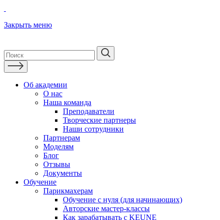
Закрыть меню
Об академии
О нас
Наша команда
Преподаватели
Творческие партнеры
Наши сотрудники
Партнерам
Моделям
Блог
Отзывы
Документы
Обучение
Парикмахерам
Обучение с нуля (для начинающих)
Авторские мастер-классы
Как зарабатывать с KEUNE