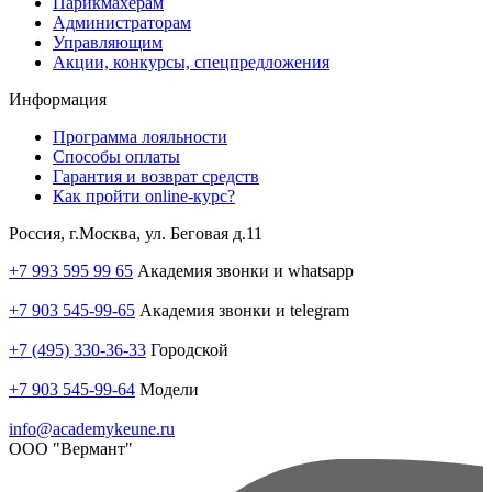
Парикмахерам
Администраторам
Управляющим
Акции, конкурсы, спецпредложения
Информация
Программа лояльности
Способы оплаты
Гарантия и возврат средств
Как пройти online-курс?
Россия, г.Москва, ул. Беговая д.11
+7 993 595 99 65
Академия звонки и whatsapp
+7 903 545-99-65
Академия звонки и telegram
+7 (495) 330-36-33
Городской
+7 903 545-99-64
Модели
info@academykeune.ru
ООО "Вермант"