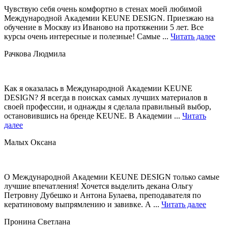
Чувствую себя очень комфортно в стенах моей любимой
Международной Академии KEUNE DESIGN. Приезжаю на
обучение в Москву из Иваново на протяжении 5 лет. Все
курсы очень интересные и полезные! Самые ...
Читать далее
Рачкова Людмила
Как я оказалась в Международной Академии KEUNE
DESIGN? Я всегда в поисках самых лучших материалов в
своей профессии, и однажды я сделала правильный выбор,
остановившись на бренде KEUNE. В Академии ...
Читать
далее
Малых Оксана
О Международной Академии KEUNE DESIGN только самые
лучшие впечатления! Хочется выделить декана Ольгу
Петровну Дубешко и Антона Булаева, преподавателя по
кератиновому выпрямлению и завивке. А ...
Читать далее
Пронина Светлана