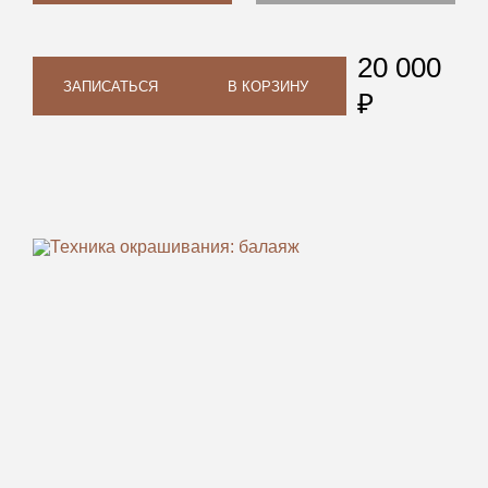
20 000
ЗАПИСАТЬСЯ
В КОРЗИНУ
₽