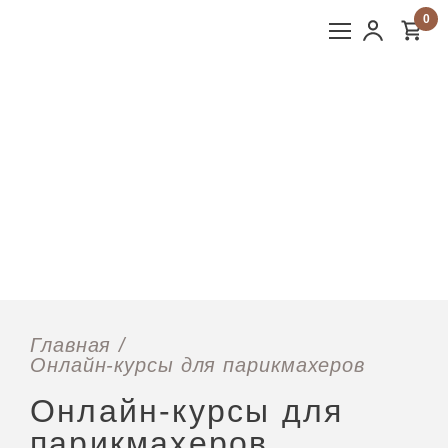
0
Главная
Онлайн-курсы для парикмахеров
Онлайн-курсы для
парикмахеров