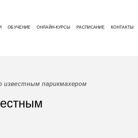
И
ОБУЧЕНИЕ
ОНЛАЙН-КУРСЫ
РАСПИСАНИЕ
КОНТАКТЫ
о известным парикмахером
вестным