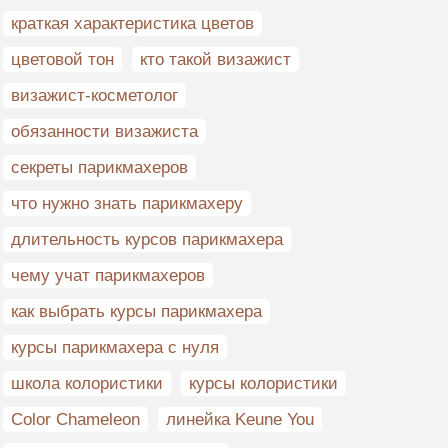
краткая характеристика цветов
цветовой тон
кто такой визажист
визажист-косметолог
обязанности визажиста
секреты парикмахеров
что нужно знать парикмахеру
длительность курсов парикмахера
чему учат парикмахеров
как выбрать курсы парикмахера
курсы парикмахера с нуля
школа колористики
курсы колористики
Color Chameleon
линейка Keune You