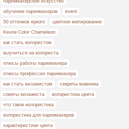
парикмахерское искусство
обучение парикмахеров
event
50 оттенков яркого
цветное мелирование
Keune Color Chameleon
как стать колористом
выучиться на колориста
плюсы работы парикмахера
плюсы профессии парикмахера
как стать визажистом
секреты макияжа
советы визажиста
колористика цвета
что такое колористика
колористика для парикмахеров
характеристики цвета