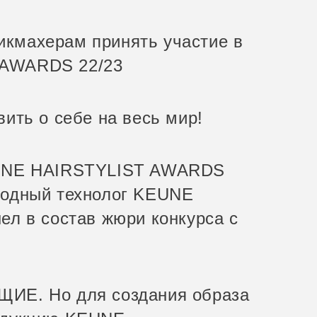
кмахерам принять участие в
 AWARDS 22/23
ить о себе на весь мир!
EUNE HAIRSTYLIST AWARDS
родный технолог KEUNE
ел в состав жюри конкурса с
ЩИЕ. Но для создания образа