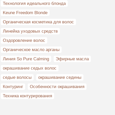
Технология идеального блонда
Keune Freedom Blonde
Органическая косметика для волос
Линейка уходовых средств
Оздоровление волос
Органическое масло арганы
Линия So Pure Calming
Эфирные масла
окрашивание седых волос
седые волосы
окрашивание седины
Контуринг
Особенности окрашивания
Техника контурирования