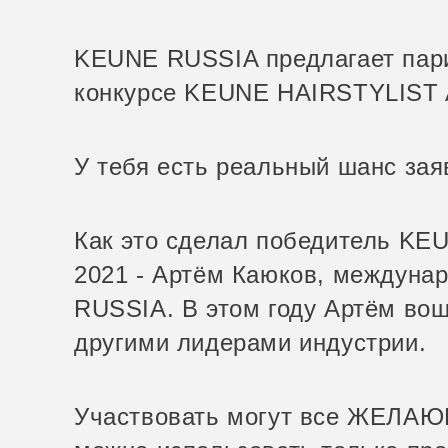
KEUNE RUSSIA предлагает пари
конкурсе KEUNE HAIRSTYLIST
У тебя есть реальный шанс заяв
Как это сделал победитель K
2021 - Артём Каюков, междуна
RUSSIA. В этом году Артём вош
другими лидерами индустрии.
Участвовать могут все ЖЕЛАЮ