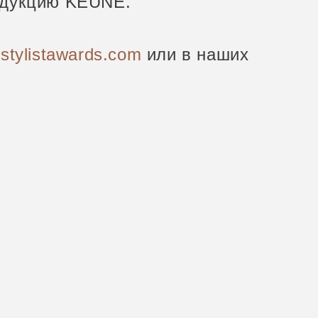
одукцию KEUNE.
stylistawards.com
или в наших