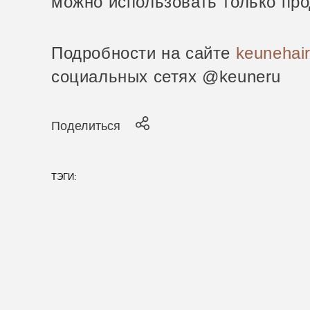
можно использовать только пр
Подробности на сайте
keunehair
социальных сетях @keuneru
Поделиться
ТЭГИ: