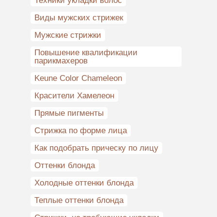
Техники укладки волос
Виды мужских стрижек
Мужские стрижки
Повышение квалификации
парикмахеров
Keune Color Chameleon
Красители Хамелеон
Прямые пигменты
Стрижка по форме лица
Как подобрать прическу по лицу
Оттенки блонда
Холодные оттенки блонда
Теплые оттенки блонда