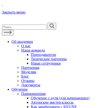
Закрыть меню
Об академии
О нас
Наша команда
Преподаватели
Творческие партнеры
Наши сотрудники
Партнерам
Моделям
Блог
Отзывы
Документы
Обучение
Парикмахерам
Обучение с нуля (для начинающих)
Авторские мастер-классы
Как зарабатывать с KEUNE