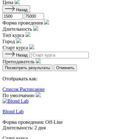
Цена
Назад
Форма проведения
Длительность
Тип курса
Город
Старт курса
Назад
Преподаватель
Посмотреть результаты
Отменить
Отображать как:
Список
Расписание
По умолчанию
Blond Lab
Форма проведения:
Off-Line
Длительность:
2 дня
Старт курса