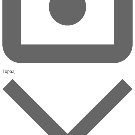
Город