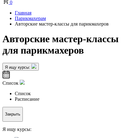
0
Главная
Парикмахерам
Авторские мастер-классы для парикмахеров
Авторские мастер-классы
для парикмахеров
Я ищу курсы:
Список
Список
Расписание
Закрыть
Я ищу курсы: