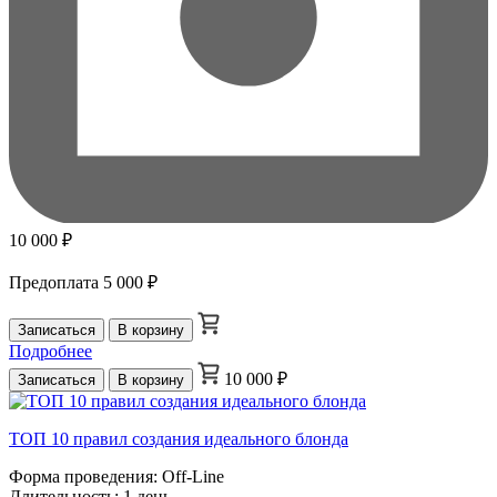
10 000 ₽
Предоплата
5 000 ₽
Записаться
В корзину
Подробнее
10 000 ₽
Записаться
В корзину
ТОП 10 правил создания идеального блонда
Форма проведения:
Off-Line
Длительность:
1 день