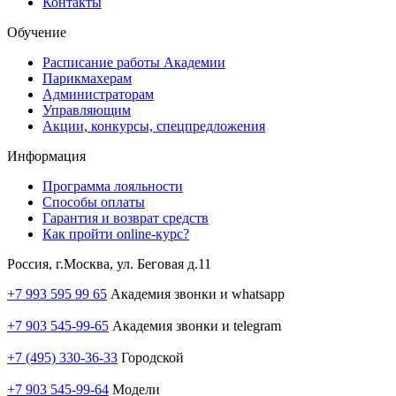
Контакты
Обучение
Расписание работы Академии
Парикмахерам
Администраторам
Управляющим
Акции, конкурсы, спецпредложения
Информация
Программа лояльности
Способы оплаты
Гарантия и возврат средств
Как пройти online-курс?
Россия, г.Москва, ул. Беговая д.11
+7 993 595 99 65
Академия звонки и whatsapp
+7 903 545-99-65
Академия звонки и telegram
+7 (495) 330-36-33
Городской
+7 903 545-99-64
Модели