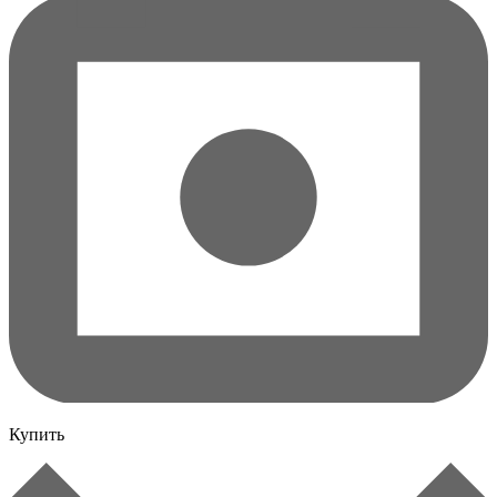
Купить