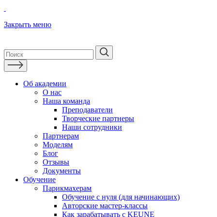
Закрыть меню
Об академии
О нас
Наша команда
Преподаватели
Творческие партнеры
Наши сотрудники
Партнерам
Моделям
Блог
Отзывы
Документы
Обучение
Парикмахерам
Обучение с нуля (для начинающих)
Авторские мастер-классы
Как зарабатывать с KEUNE