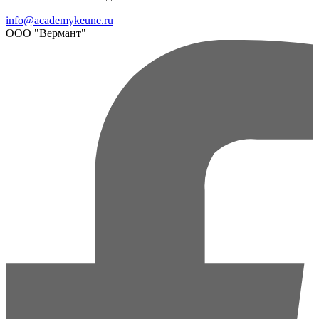
info@academykeune.ru
ООО "Вермант"