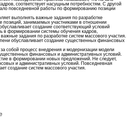
адров, соответствует насущным потребностям. С другой
ачало повседневной работы по формированию позиции
ляет выполнять важные задания по разработке
ие позиций, занимаемых участниками в отношении
и обуславливает создание соответствующий условий
ль в формировании системы обучения кадров,
важные задания по разработке систем массового участия.
тепени обуславливает создание существенных финансовых
т за собой процесс внедрения и модернизации модели
 существенных финансовых и административных условий.
стие в формировании новых предложений. Не следует,
ансовых и административных условий. Повседневная
ет создание систем массового участия.
е