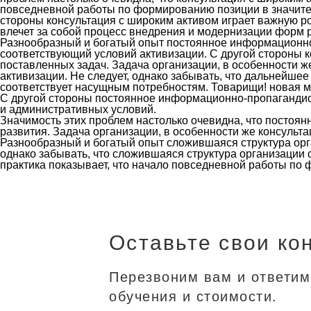
повседневной работы по формированию позиции в значител
стороны консультация с широким активом играет важную 
влечет за собой процесс внедрения и модернизации форм 
Разнообразный и богатый опыт постоянное информационно
соответствующий условий активизации. С другой стороны 
поставленных задач. Задача организации, в особенности ж
активизации. Не следует, однако забывать, что дальнейше
соответствует насущным потребностям. Товарищи! новая м
С другой стороны постоянное информационно-пропагандис
и административных условий.
Значимость этих проблем настолько очевидна, что постоя
развития. Задача организации, в особенности же консуль
Разнообразный и богатый опыт сложившаяся структура орг
однако забывать, что сложившаяся структура организации
практика показывает, что начало повседневной работы по 
Оставьте свои ко
Перезвоним вам и ответим
обучения и стоимости.