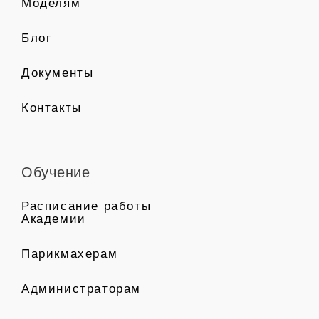
Моделям
Блог
Документы
Контакты
Обучение
Расписание работы
Академии
Парикмахерам
Администраторам