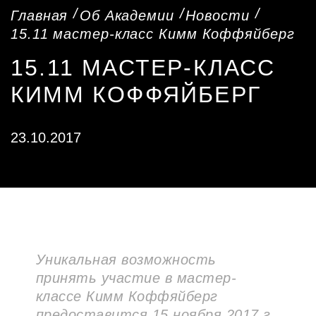
Главная
Об Академии
Новости
15.11 мастер-класс Кимм Коффяйберг
15.11 МАСТЕР-КЛАСС
КИММ КОФФЯЙБЕРГ
23.10.2017
Уникальная возможность
принять участие в мастер-
классе Кимм Коффяйберг
предоставится 15 ноября 2017 г.