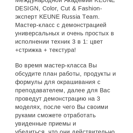
Международной Академии KEUNE
DESIGN, Color, Сut & Fashion-
эксперт KEUNE Russia Тeam.
Мастер-класс с демонстрацией
универсальных и очень простых в
исполнении техник 3 в 1: цвет
+стрижка + текстура!
Во время мастер-класса Вы
обсудите план работы, продукты и
формулы для окрашивания с
преподавателем, далее для Вас
проведут демонстрацию на 3
моделях, после чего Вы своими
руками сможете отработать
увиденные приемы и
убедиться, что они действительно