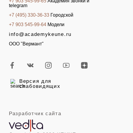
+7 903 545-99-65
Академия звонки и
telegram
+7 (495) 330-36-33
Городской
+7 903 545-99-64
Модели
info@academykeune.ru
ООО "Вермант"
Версия для
слабовидящих
Разработчик сайта