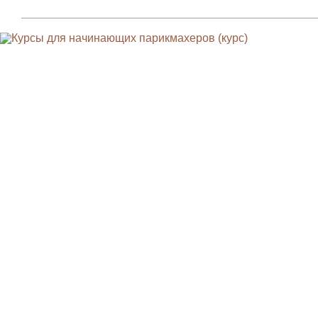
Парикмахерам